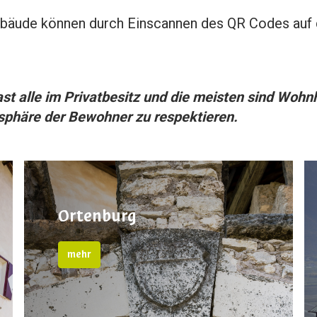
bäude können durch Einscannen des QR Codes auf
st alle im Privatbesitz und die meisten sind Wohnh
tsphäre der Bewohner zu respektieren.
Ortenburg
mehr