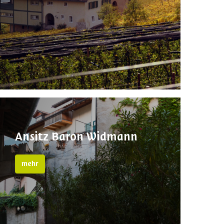
Ansitz Baron Widmann
mehr