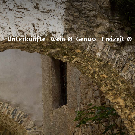
Unterkünfte
Wein & Genuss
Freizeit &