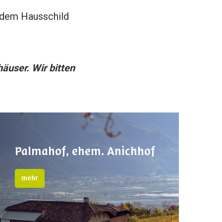
 dem Hausschild
äuser. Wir bitten
Palmahof, ehem. Anichhof
mehr