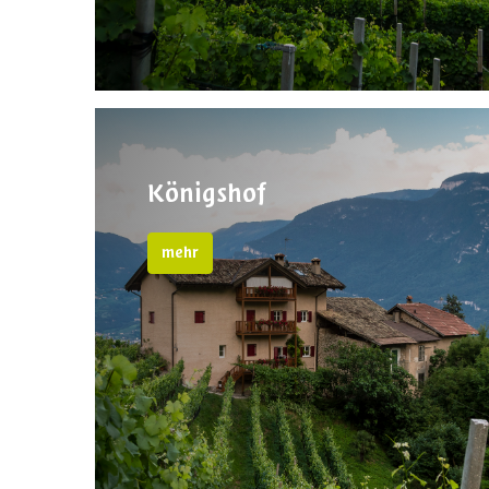
Königshof
mehr