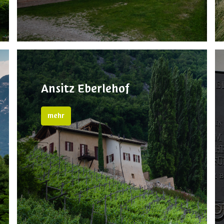
Ansitz Eberlehof
mehr