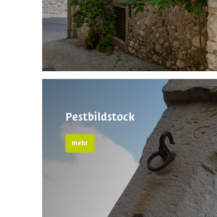
Pestbildstock
mehr