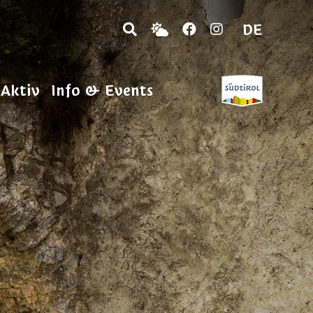
DE
 Aktiv
Info & Events