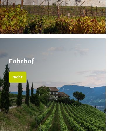
Fohrhof
mehr