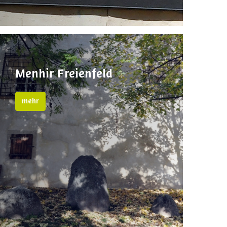
Menhir Freienfeld
mehr