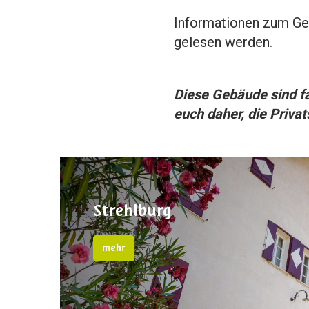
Informationen zum Ge
gelesen werden.
Diese Gebäude sind fa
euch daher, die Priva
Strehlburg
mehr