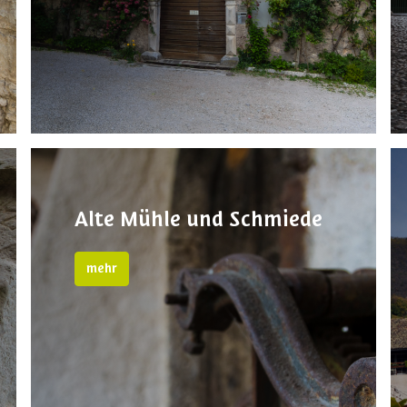
Alte Mühle und Schmiede
mehr