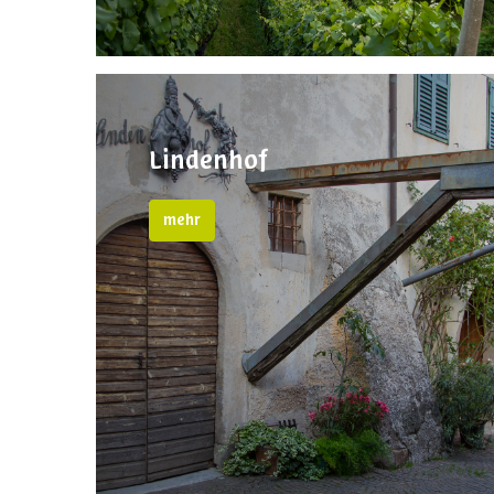
Lindenhof
mehr