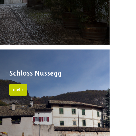
Schloss Nussegg
mehr