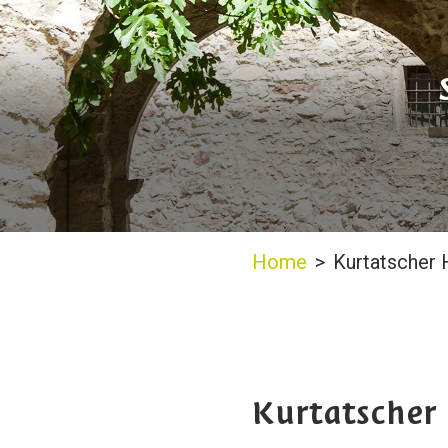
Home
>
Kurtatscher 
Kurtatscher