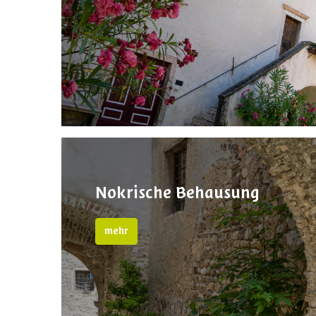
Nokrische Behausung
mehr