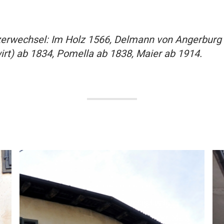
tzerwechsel: Im Holz 1566, Delmann von Angerburg
irt) ab 1834, Pomella ab 1838, Maier ab 1914.