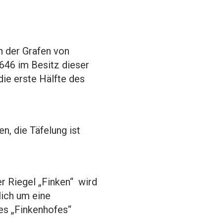
 der Grafen von
1646 im Besitz dieser
die erste Hälfte des
n, die Täfelung ist
r Riegel „Finken“ wird
lich um eine
des „Finkenhofes“