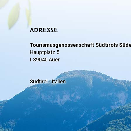
ADRESSE
Tourismusgenossenschaft Südtirols Süd
Hauptplatz 5
I-39040 Auer
Südtirol - Italien