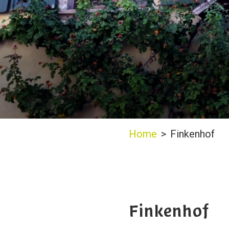
Home
>
Finkenhof
Finkenhof