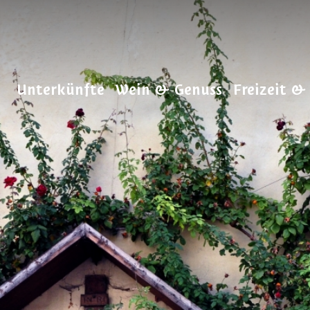
Unterkünfte
Wein & Genuss
Freizeit &