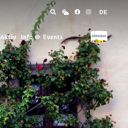
DE
 Aktiv
Info & Events