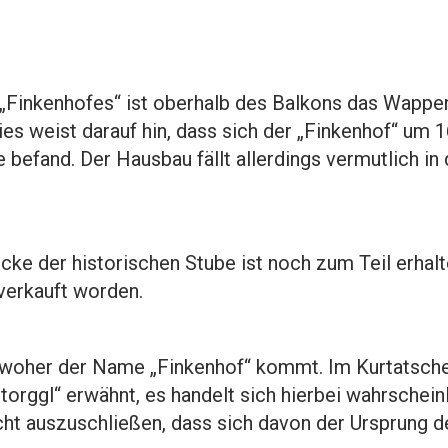
Finkenhofes“ ist oberhalb des Balkons das Wappen
es weist darauf hin, dass sich der „Finkenhof“ um 
e befand. Der Hausbau fällt allerdings vermutlich in 
ke der historischen Stube ist noch zum Teil erhalte
 verkauft worden.
t, woher der Name „Finkenhof“ kommt. Im Kurtatsche
ntorggl“ erwähnt, es handelt sich hierbei wahrschein
icht auszuschließen, dass sich davon der Ursprung 