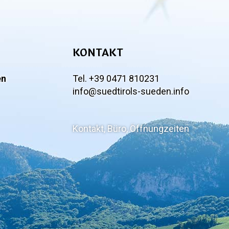
KONTAKT
en
Tel. +39 0471 810231
info@suedtirols-sueden.info
Kontakt, Büro, Öffnungzeiten