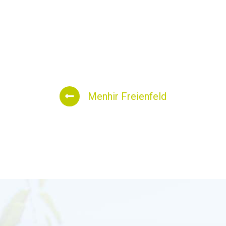
Menhir Freienfeld