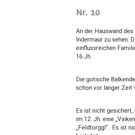
Nr. 10
An der Hauswand des „
Indermaur zu sehen. Di
einflussreichen Famili
16.Jh.
Die gotische Balkendec
schon vor langer Zeit
Es ist nicht gesicher
im 12. Jh. eine „Vinke
„Feldtorggl“. Es ist n