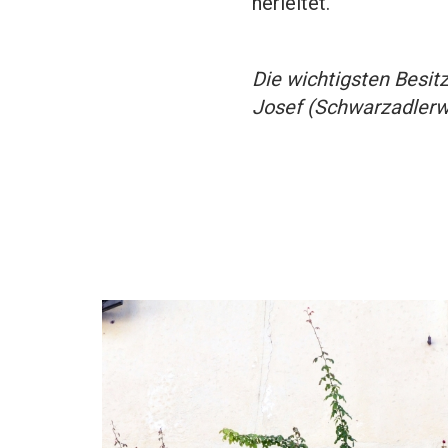
herleitet.
Die wichtigsten Besi
Josef (Schwarzadlerw