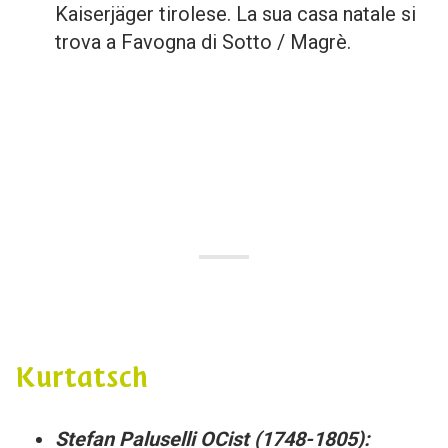
Kaiserjäger tirolese. La sua casa natale si
trova a Favogna di Sotto / Magrè.
Kurtatsch
Stefan Paluselli OCist (1748-1805):