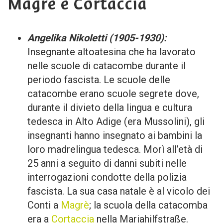
Magrè e Cortaccia
Angelika Nikoletti (1905-1930):
Insegnante altoatesina che ha lavorato
nelle scuole di catacombe durante il
periodo fascista. Le scuole delle
catacombe erano scuole segrete dove,
durante il divieto della lingua e cultura
tedesca in Alto Adige (era Mussolini), gli
insegnanti hanno insegnato ai bambini la
loro madrelingua tedesca. Morì all’età di
25 anni a seguito di danni subiti nelle
interrogazioni condotte della polizia
fascista. La sua casa natale è al vicolo dei
Conti a
Magrè
; la scuola della catacomba
era a
Cortaccia
nella Mariahilfstraße.