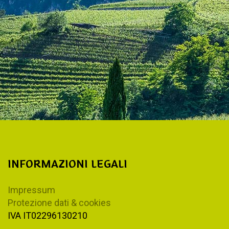
INFORMAZIONI LEGALI
Impressum
Protezione dati & cookies
IVA IT02296130210