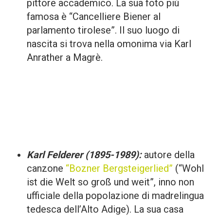
pittore accademico. La sua foto più
famosa è “Cancelliere Biener al
parlamento tirolese”. Il suo luogo di
nascita si trova nella omonima via Karl
Anrather a Magrè.
Karl Felderer (1895-1989):
autore della
canzone
“Bozner Bergsteigerlied”
(“Wohl
ist die Welt so groß und weit”, inno non
ufficiale della popolazione di madrelingua
tedesca dell’Alto Adige). La sua casa