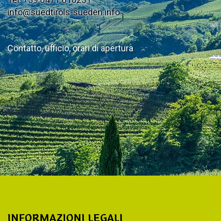
info@suedtirols-sueden.info
Contatto, ufficio, orari di apertura
INFORMAZIONI LEGALI