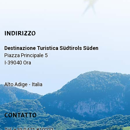
INDIRIZZO
Destinazione Turistica Südtirols Süden
Piazza Principale 5
I-39040 Ora
Alto Adige - Italia
CONTATTO
Tel. +39 0471 810231