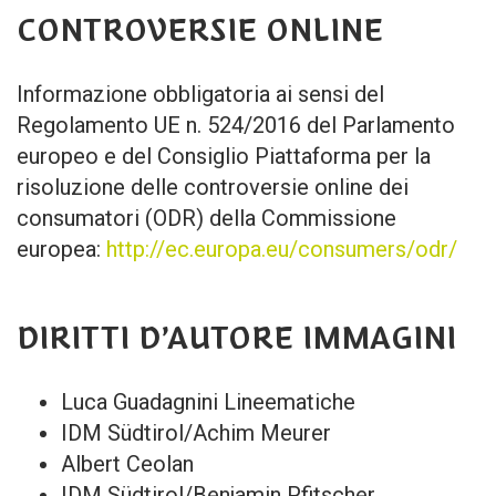
CONTROVERSIE ONLINE
Informazione obbligatoria ai sensi del
Regolamento UE n. 524/2016 del Parlamento
europeo e del Consiglio Piattaforma per la
risoluzione delle controversie online dei
consumatori (ODR) della Commissione
europea:
http://ec.europa.eu/consumers/odr/
DIRITTI D’AUTORE IMMAGINI
Luca Guadagnini Lineematiche
IDM Südtirol/Achim Meurer
Albert Ceolan
IDM Südtirol/Benjamin Pfitscher