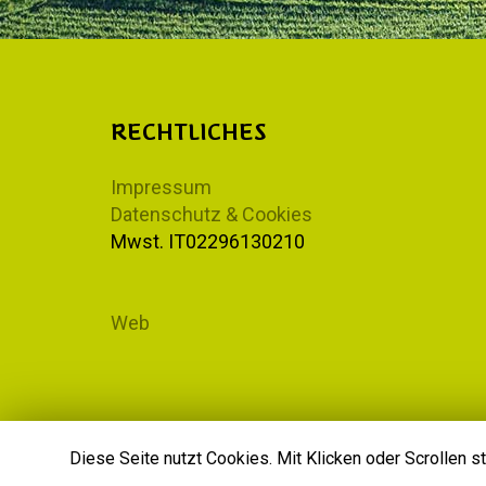
RECHTLICHES
Impressum
Datenschutz & Cookies
Mwst. IT02296130210
Web
Diese Seite nutzt Cookies. Mit Klicken oder Scrollen