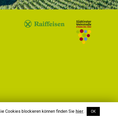
Sie Cookies blockieren können finden Sie
hier
.
OK