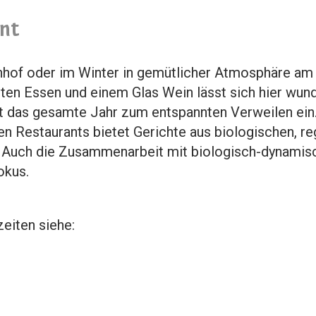
nt
enhof oder im Winter in gemütlicher Atmosphäre am
ten Essen und einem Glas Wein lässt sich hier wund
dt das gesamte Jahr zum entspannten Verweilen ein
ten Restaurants bietet Gerichte aus biologischen, r
. Auch die Zusammenarbeit mit biologisch-dynamis
okus.
eiten siehe: