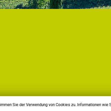
 stimmen Sie der Verwendung von Cookies zu. Informationen wie 