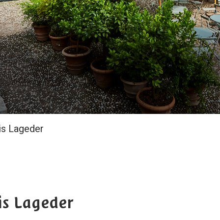
is Lageder
is Lageder