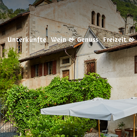
Unterkünfte
Wein & Genuss
Freizeit &