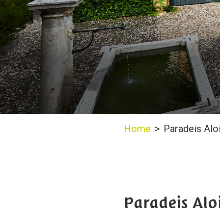
Home
>
Paradeis Alo
Paradeis Alo