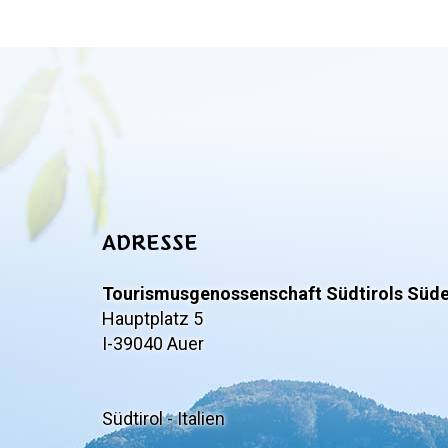
ADRESSE
Tourismusgenossenschaft Südtirols Süd
Hauptplatz 5
I-39040 Auer
Südtirol - Italien