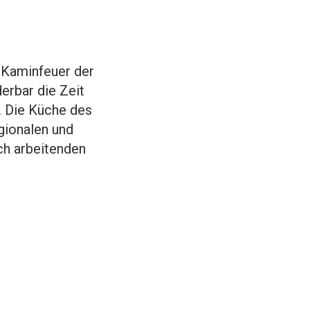
 Kaminfeuer der
erbar die Zeit
. Die Küche des
egionalen und
ch arbeitenden