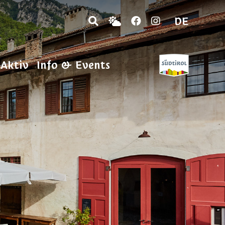
DE
 Aktiv
Info & Events