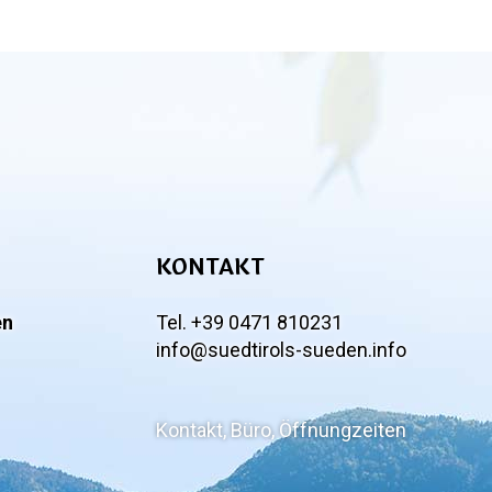
KONTAKT
en
Tel. +39 0471 810231
info@suedtirols-sueden.info
Kontakt, Büro, Öffnungzeiten