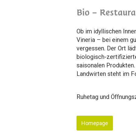
Bio – Restaura
Ob im idyllischen Inn
Vineria – bei einem gu
vergessen. Der Ort lä
biologisch-zertifizier
saisonalen Produkten
Landwirten steht im F
Ruhetag und Öffnungsz
Homepage