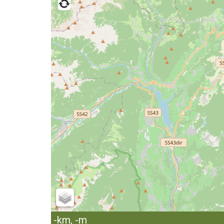
-km, -m