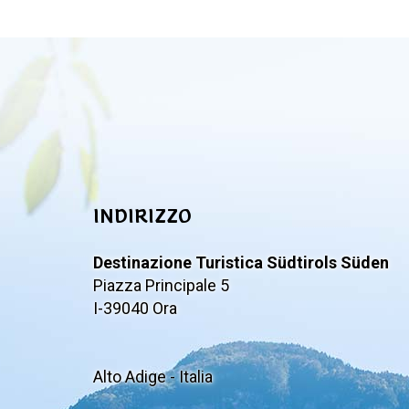
INDIRIZZO
Destinazione Turistica Südtirols Süden
Piazza Principale 5
I-39040 Ora
Alto Adige - Italia