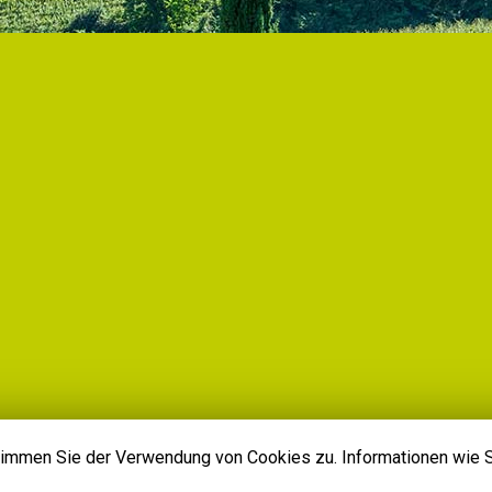
 stimmen Sie der Verwendung von Cookies zu. Informationen wie 