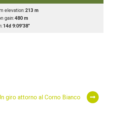
 elevation:
213 m
n gain:
480 m
n:
14d 9:09'38"
Un giro attorno al Corno Bianco