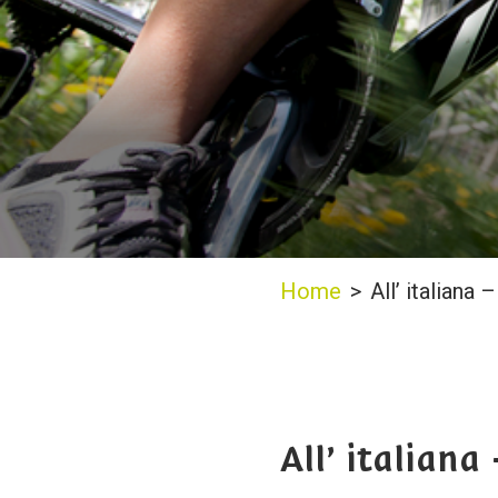
Home
>
All’ italiana 
All’ italiana