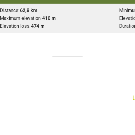
Distance:
62,8 km
Minimum
Maximum elevation:
410 m
Elevatio
Elevation loss:
474 m
Duratio