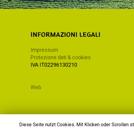
INFORMAZIONI LEGALI
Impressum
Protezione dati & cookies
IVA IT02296130210
Web
Diese Seite nutzt Cookies. Mit Klicken oder Scrollen