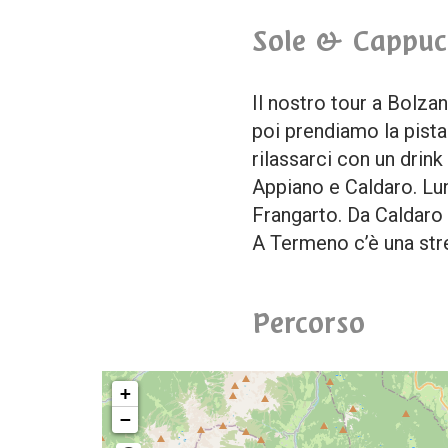
Sole & Cappucc
Il nostro tour a Bolzan
poi prendiamo la pista
rilassarci con un drink
Appiano e Caldaro. Lun
Frangarto. Da Caldaro 
A Termeno c’è una str
Percorso
+
−