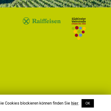
Sie Cookies blockieren können finden Sie
hier
.
OK