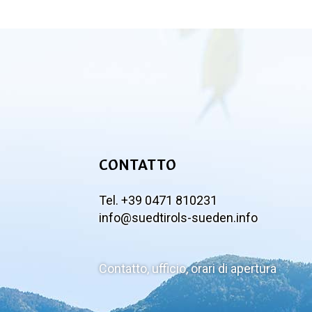
CONTATTO
Tel. +39 0471 810231
info@suedtirols-sueden.info
Contatto, ufficio, orari di apertura