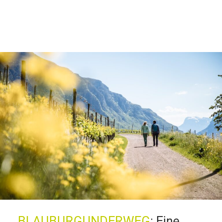
BLAUBURGUNDERWEG
:
Eine