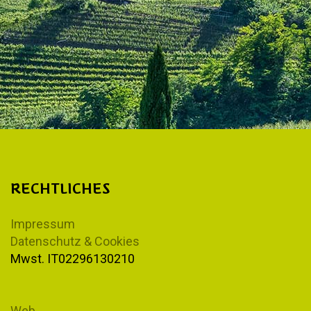
RECHTLICHES
Impressum
Datenschutz & Cookies
Mwst. IT02296130210
Web