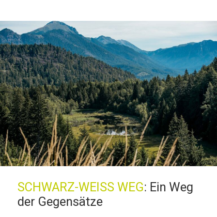
SCHWARZ-WEISS WEG
:
Ein Weg
der Gegensätze