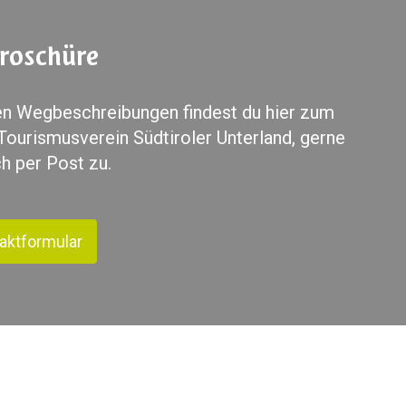
roschüre
den Wegbeschreibungen findest du hier zum
ourismusverein Südtiroler Unterland, gerne
h per Post zu.
aktformular