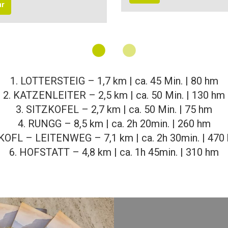
hr
1. LOTTERSTEIG – 1,7 km | ca. 45 Min. | 80 hm
2. KATZENLEITER – 2,5 km | ca. 50 Min. | 130 hm
3. SITZKOFEL – 2,7 km | ca. 50 Min. | 75 hm
4. RUNGG – 8,5 km | ca. 2h 20min. | 260 hm
 KOFL – LEITENWEG – 7,1 km | ca. 2h 30min. | 470
6. HOFSTATT – 4,8 km | ca. 1h 45min. | 310 hm