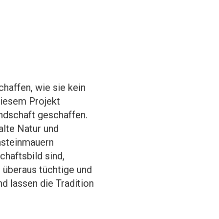
haffen, wie sie kein
diesem Projekt
ndschaft geschaffen.
alte Natur und
ensteinmauern
haftsbild sind,
n überaus tüchtige und
d lassen die Tradition