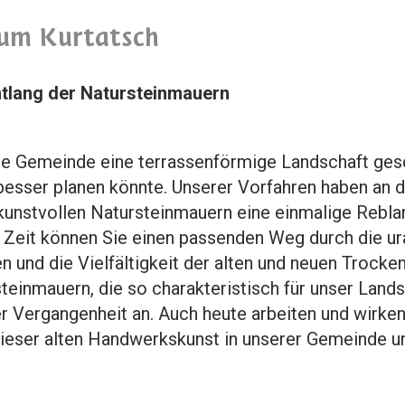
um Kurtatsch
lang der Natursteinmauern
ere Gemeinde eine terrassenförmige Landschaft gesc
besser planen könnte. Unserer Vorfahren haben an 
kunstvollen Natursteinmauern eine einmalige Rebla
 Zeit können Sie einen passenden Weg durch die ur
n und die Vielfältigkeit der alten und neuen Trock
einmauern, die so charakteristisch für unser Landsc
er Vergangenheit an. Auch heute arbeiten und wirke
ieser alten Handwerkskunst in unserer Gemeinde un