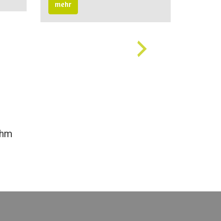
mehr
 hm