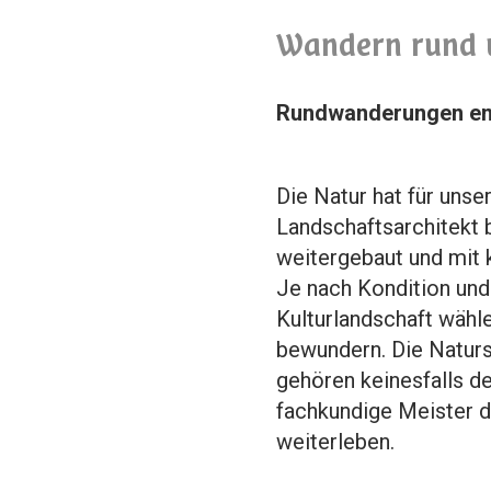
Wandern rund 
Rundwanderungen ent
Die Natur hat für uns
Landschaftsarchitekt 
weitergebaut und mit 
Je nach Kondition und
Kulturlandschaft wähle
bewundern. Die Naturst
gehören keinesfalls d
fachkundige Meister d
weiterleben.