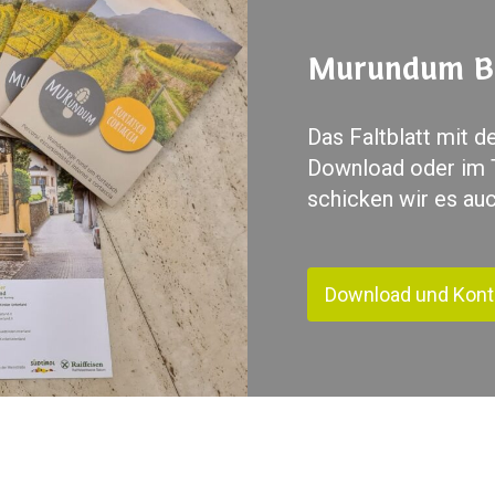
Murundum B
Das Faltblatt mit 
Download oder im T
schicken wir es auc
Download und Kont