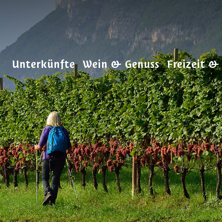
Unterkünfte
Wein & Genuss
Freizeit &