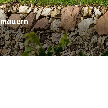
nmauern