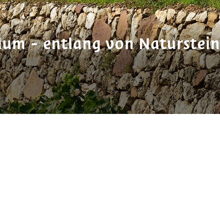
um - entlang von Naturstei