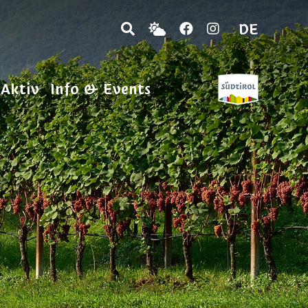
DE
 Aktiv
Info & Events