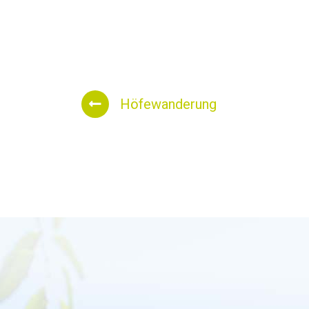
Höfewanderung