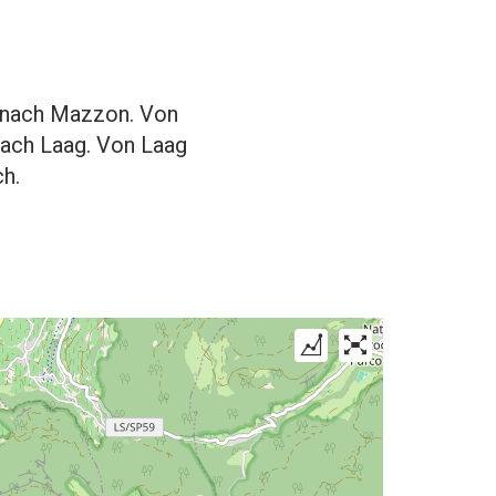
 nach Mazzon. Von
nach Laag. Von Laag
h.