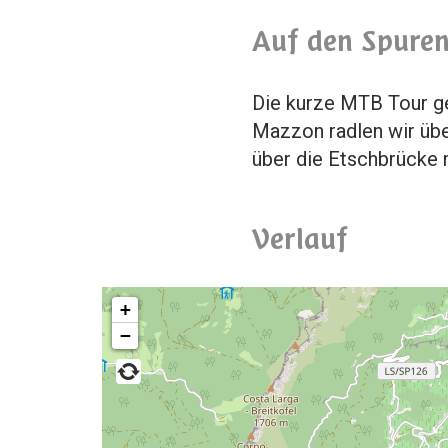
Auf den Spuren
Die kurze MTB Tour g
Mazzon radlen wir übe
über die Etschbrücke 
Verlauf
+
−