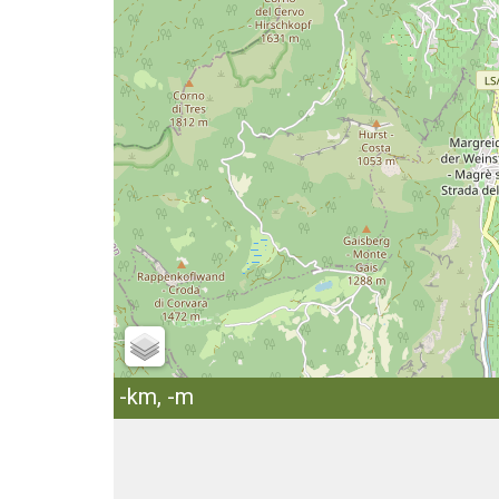
-km, -m