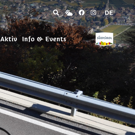
DE
 Aktiv
Info & Events