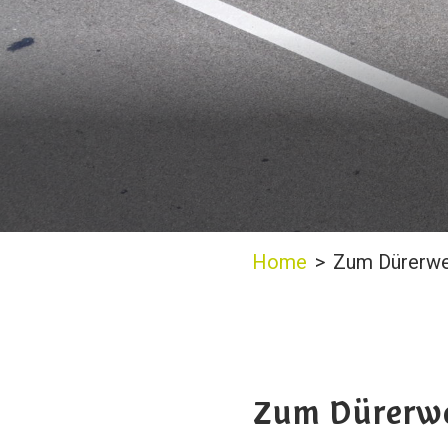
Home
>
Zum Dürerw
Zum Dürerw