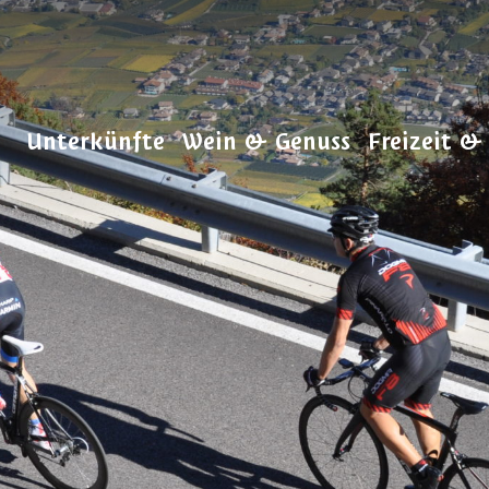
Unterkünfte
Wein & Genuss
Freizeit &