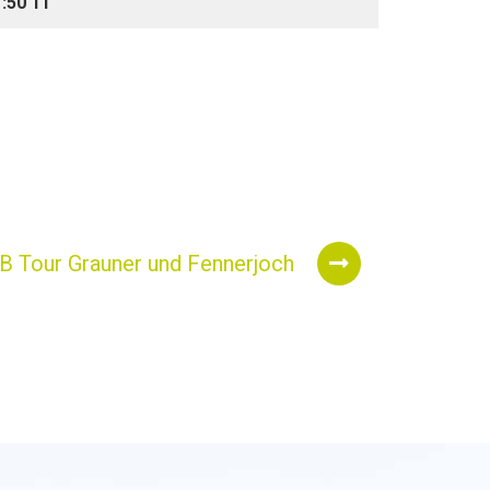
:50'11"
 Tour Grauner und Fennerjoch