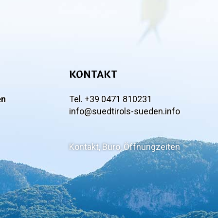
KONTAKT
en
Tel. +39 0471 810231
info@suedtirols-sueden.info
Kontakt, Büro, Öffnungzeiten