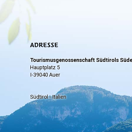
ADRESSE
Tourismusgenossenschaft Südtirols Süd
Hauptplatz 5
I-39040 Auer
Südtirol - Italien